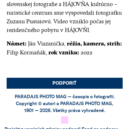
slovenskej fotografie a HÁJOVŇA kultúrno –
turistické centrum sme vyspovedali fotografku
Zuzanu Pustaiovú. Video vzniklo počas jej
rezidenčného pobytu v HÁJOVŇI.
Námet:
réžia, kamera, strih:
Ján Viazanička,
rok vzniku:
Filip Kormaňák,
2022
PODPORIŤ
PARADAJS PHOTO MAG — časopis o fotografii.
Copyright © autori a PARADAJS PHOTO MAG,
1901 — 2026. Všetky práva vyhradené.