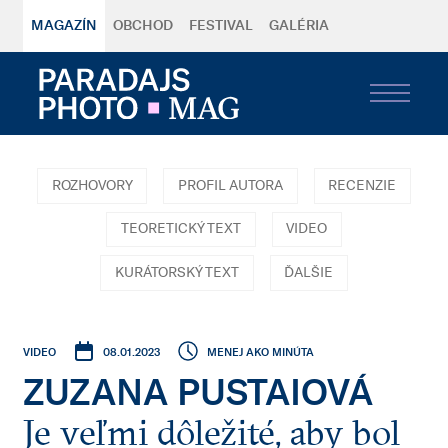
MAGAZÍN
OBCHOD
FESTIVAL
GALÉRIA
ROZHOVORY
PROFIL AUTORA
RECENZIE
TEORETICKÝ TEXT
VIDEO
KURÁTORSKÝ TEXT
ĎALŠIE
08.01.2023
MENEJ AKO MINÚTA
VIDEO
ZUZANA PUSTAIOVÁ
Je veľmi dôležité, aby bol