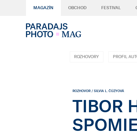
MAGAZÍN
OBCHOD
FESTIVAL
ROZHOVORY
PROFIL AU
ROZHOVOR / SILVIA L. ČÚZYOVÁ
TIBOR 
SPOMI