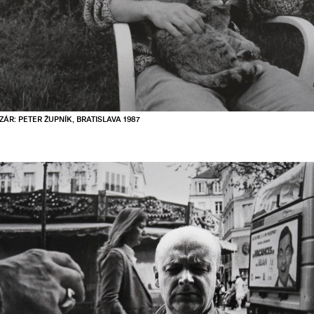
ZÁR: PETER ŽUPNÍK, BRATISLAVA 1987