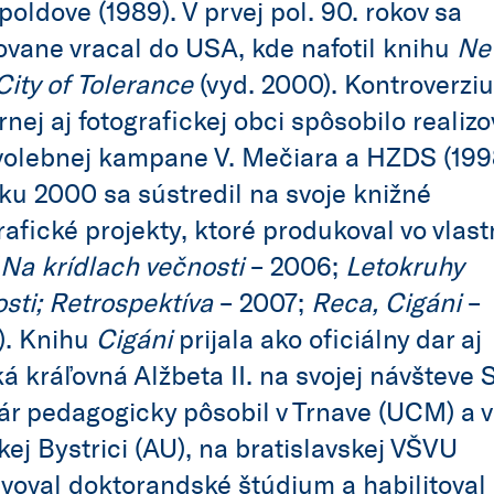
poldove (1989). V prvej pol. 90. rokov sa
vane vracal do USA, kde nafotil knihu
Ne
City of Tolerance
(vyd. 2000). Kontroverziu
rnej aj fotografickej obci spôsobilo realiz
olebnej kampane V. Mečiara a HZDS (199
ku 2000 sa sústredil na svoje knižné
rafické projekty, ktoré produkoval vo vlast
Na krídlach večnosti
– 2006;
Letokruhy
sti; Retrospektíva
– 2007;
Reca, Cigáni
–
). Knihu
Cigáni
prijala ako oficiálny dar aj
ká kráľovná Alžbeta II. na svojej návšteve 
r pedagogicky pôsobil v Trnave (UCM) a v
ej Bystrici (AU), na bratislavskej VŠVU
voval doktorandské štúdium a habilitoval