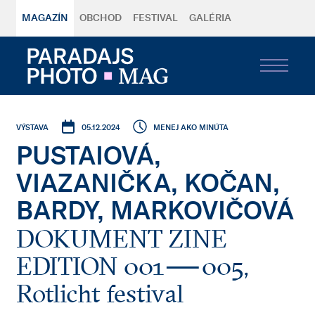
MAGAZÍN
OBCHOD
FESTIVAL
GALÉRIA
05.12.2024
MENEJ AKO MINÚTA
VÝSTAVA
PUSTAIOVÁ,
VIAZANIČKA, KOČAN,
BARDY, MARKOVIČOVÁ
DOKUMENT ZINE
EDITION 001 — 005,
Rotlicht festival