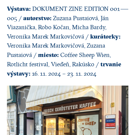
Výstava:
DOKUMENT ZINE EDITION 001 —
autorstvo:
005 /
Zuzana Pustaiová, Ján
Viazanička, Robo Kočan, Micha Bardy,
kurátorky:
Veronika Marek Markovičová /
Veronika Marek Markovičová, Zuzana
miesto:
Pustaiová /
Coffee Sheep Wien,
trvanie
Rotlicht festival, Vieďeň, Rakúsko /
výstavy:
16. 11. 2024 – 23. 11. 2024