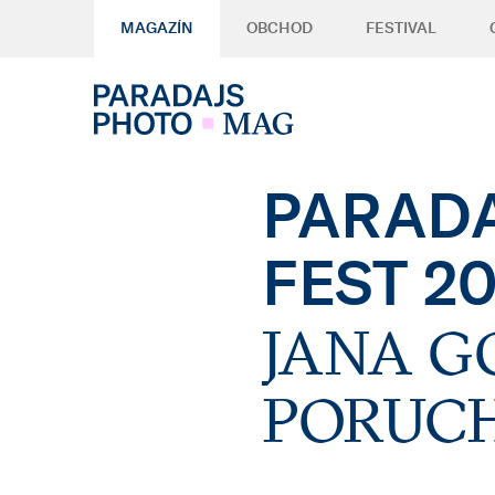
MAGAZÍN
OBCHOD
FESTIVAL
PARADA
FEST 2
JANA G
PORUC