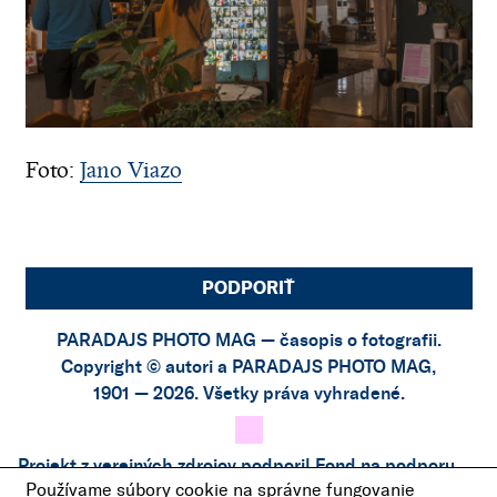
Foto:
Jano Viazo
PODPORIŤ
PARADAJS PHOTO MAG — časopis o fotografii.
Copyright © autori a PARADAJS PHOTO MAG,
1901 — 2026. Všetky práva vyhradené.
Projekt z verejných zdrojov podporil
Fond na podporu
Používame súbory cookie na správne fungovanie
umenia
.