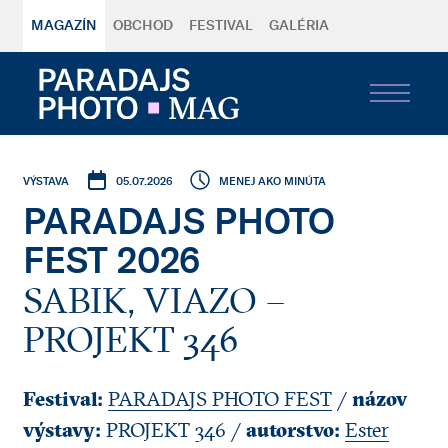
MAGAZÍN
OBCHOD
FESTIVAL
GALÉRIA
05.07.2026
MENEJ AKO MINÚTA
VÝSTAVA
PARADAJS PHOTO
FEST 2026
SABIK, VIAZO –
PROJEKT 346
Festival:
názov
PARADAJS PHOTO FEST
/
výstavy:
autorstvo:
PROJEKT 346 /
Ester