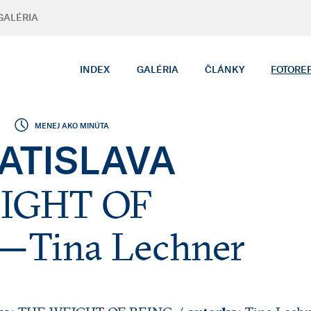
GALÉRIA
INDEX
GALÉRIA
ČLÁNKY
FOTORE
MENEJ AKO MINÚTA
ATISLAVA
IGHT OF
 Tina Lechner