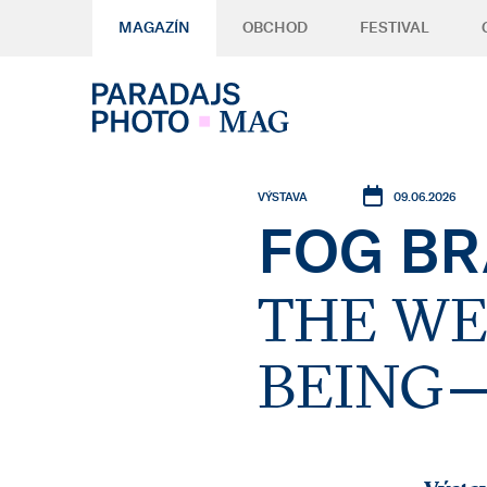
MAGAZÍN
OBCHOD
FESTIVAL
09.06.2026
VÝSTAVA
FOG BR
THE WE
BEING —