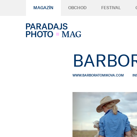
MAGAZÍN
OBCHOD
FESTIVAL
BARBOR
WWW.BARBORATOMIKOVA.COM
IN