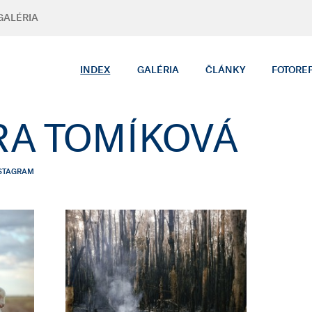
GALÉRIA
INDEX
GALÉRIA
ČLÁNKY
FOTORE
A TOMÍKOVÁ
STAGRAM