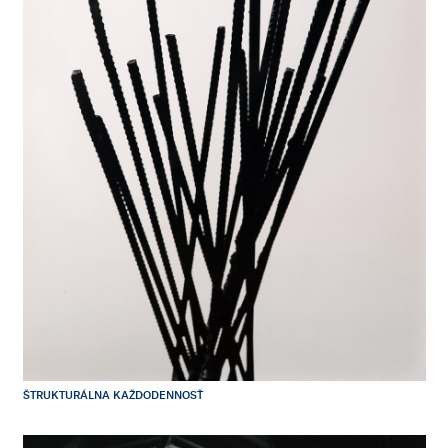
ŠTRUKTURÁLNA KAŽDODENNOSŤ