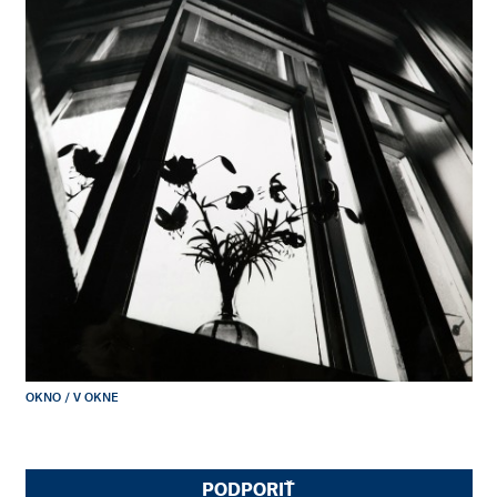
OKNO / V OKNE
PODPORIŤ