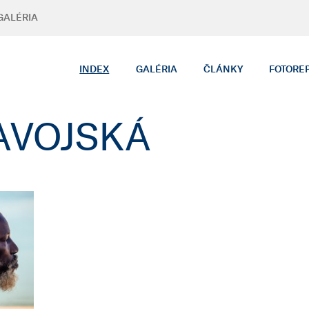
GALÉRIA
INDEX
GALÉRIA
ČLÁNKY
FOTORE
AVOJSKÁ