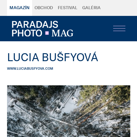
MAGAZÍN
OBCHOD
FESTIVAL
GALÉRIA
LUCIA BUŠFYOVÁ
WWW.LUCIABUSFYOVA.COM