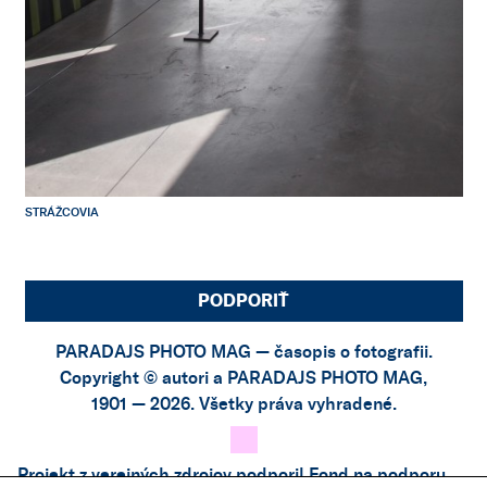
STRÁŽCOVIA
PODPORIŤ
PARADAJS PHOTO MAG — časopis o fotografii.
Copyright © autori a PARADAJS PHOTO MAG,
1901 — 2026. Všetky práva vyhradené.
Projekt z verejných zdrojov podporil
Fond na podporu