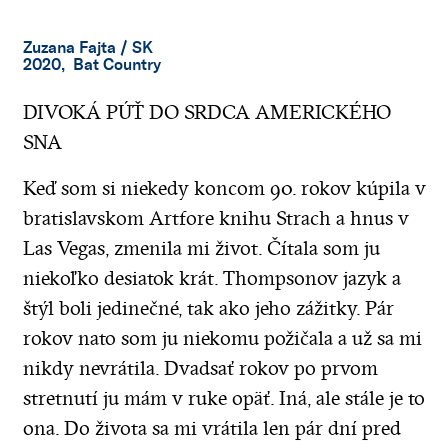
Zuzana Fajta
/ SK
2020, Bat Country
DIVOKÁ PÚŤ DO SRDCA AMERICKÉHO
SNA
Keď som si niekedy koncom 90. rokov kúpila v
bratislavskom Artfore knihu Strach a hnus v
Las Vegas, zmenila mi život. Čítala som ju
niekoľko desiatok krát. Thompsonov jazyk a
štýl boli jedinečné, tak ako jeho zážitky. Pár
rokov nato som ju niekomu požičala a už sa mi
nikdy nevrátila. Dvadsať rokov po prvom
stretnutí ju mám v ruke opäť. Iná, ale stále je to
ona. Do života sa mi vrátila len pár dní pred