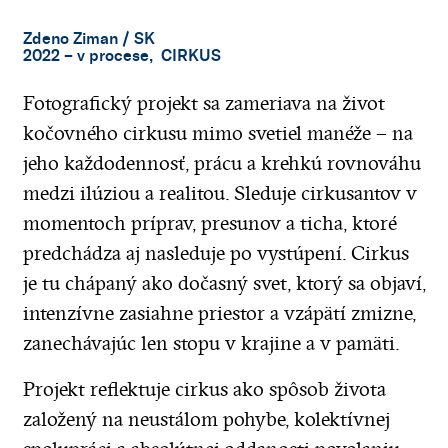
Zdeno Ziman
/ SK
2022 – v procese, CIRKUS
Fotografický projekt sa zameriava na život
kočovného cirkusu mimo svetiel manéže – na
jeho každodennosť, prácu a krehkú rovnováhu
medzi ilúziou a realitou. Sleduje cirkusantov v
momentoch príprav, presunov a ticha, ktoré
predchádza aj nasleduje po vystúpení. Cirkus
je tu chápaný ako dočasný svet, ktorý sa objaví,
intenzívne zasiahne priestor a vzápätí zmizne,
zanechávajúc len stopu v krajine a v pamäti.
Projekt reflektuje cirkus ako spôsob života
založený na neustálom pohybe, kolektívnej