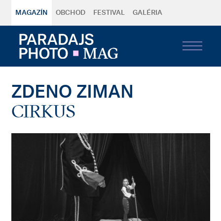
MAGAZÍN
OBCHOD
FESTIVAL
GALÉRIA
ZDENO ZIMAN
CIRKUS