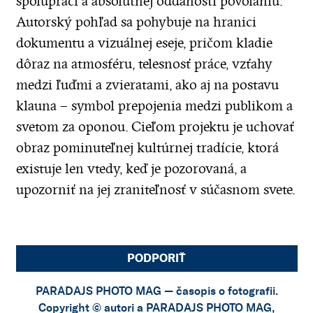
spolupráci a absolútnej oddanosti povolaniu.
Autorský pohľad sa pohybuje na hranici
dokumentu a vizuálnej eseje, pričom kladie
dôraz na atmosféru, telesnosť práce, vzťahy
medzi ľuďmi a zvieratami, ako aj na postavu
klauna – symbol prepojenia medzi publikom a
svetom za oponou. Cieľom projektu je uchovať
obraz pominuteľnej kultúrnej tradície, ktorá
existuje len vtedy, keď je pozorovaná, a
upozorniť na jej zraniteľnosť v súčasnom svete.
PODPORIŤ
PARADAJS PHOTO MAG — časopis o fotografii.
Copyright © autori a PARADAJS PHOTO MAG,