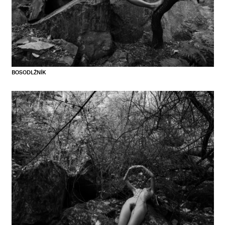
BOSODLŽNÍK