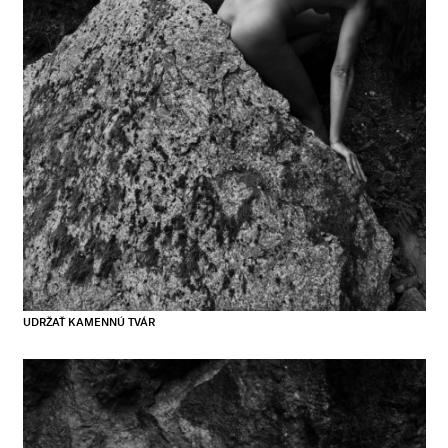
UDRŽAŤ KAMENNÚ TVÁR