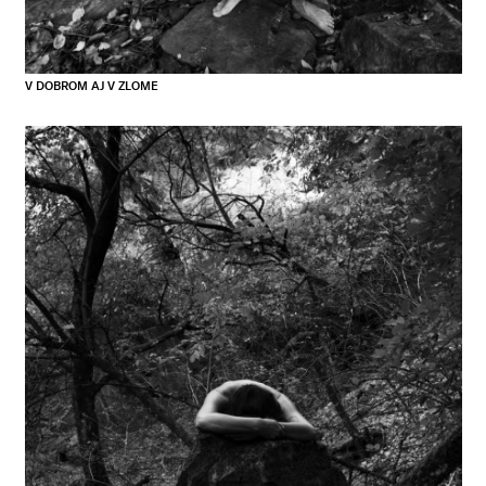
V DOBROM AJ V ZLOME