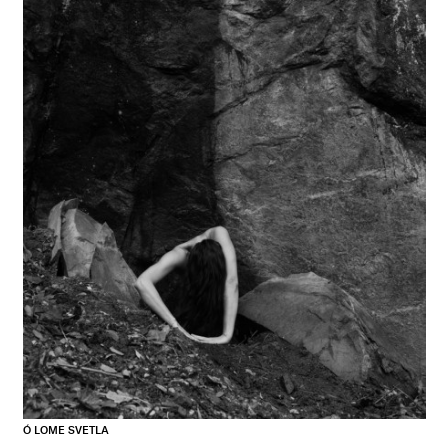
Ó LOME SVETLA