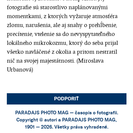
fotografie sú starostlivo naplánovanými
momentkami, z ktorých vyžaruje atmosféra
zlomu, narušenia, ale aj snahy o prehĺbenie,
precítenie, vtelenie sa do nevyspytateľného
lokálneho mikrokozmu, ktorý do seba prijal
všetko navláčené z okolia a pritom nestratil
nič na svojej majestátnosti. (Miroslava
Urbanová)
PODPORIŤ
PARADAJS PHOTO MAG — časopis o fotografii.
Copyright © autori a PARADAJS PHOTO MAG,
1901 — 2026. Všetky práva vyhradené.