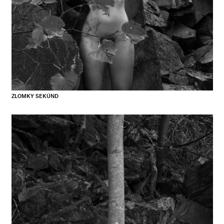
ZLOMKY SEKÚND