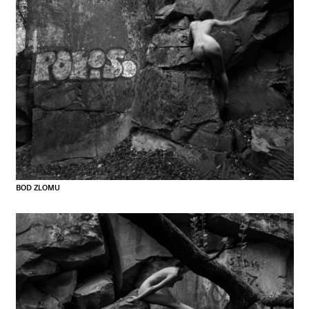
BOD ZLOMU