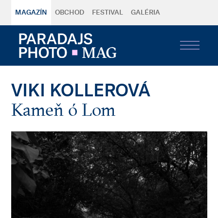
MAGAZÍN
OBCHOD
FESTIVAL
GALÉRIA
VIKI KOLLEROVÁ
Kameň ó Lom