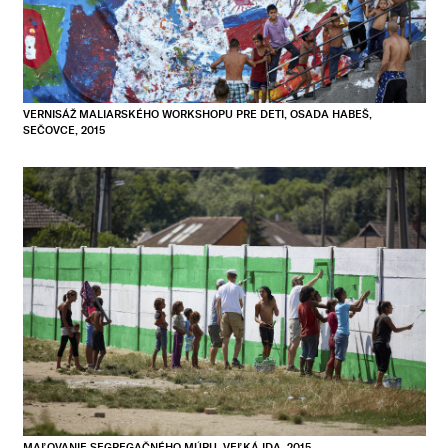
VERNISÁŽ MALIARSKÉHO WORKSHOPU PRE DETI, OSADA HABEŠ,
SEČOVCE, 2015
MAĽOVANIE SEGREGAČNÉHO MÚRU, VEĽKÁ IDA, 2015