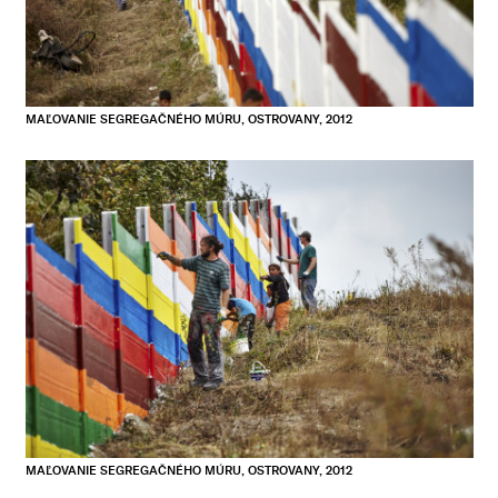
MAĽOVANIE SEGREGAČNÉHO MÚRU, OSTROVANY, 2012
MAĽOVANIE SEGREGAČNÉHO MÚRU, OSTROVANY, 2012