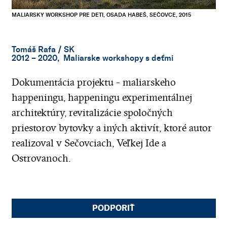
MALIARSKY WORKSHOP PRE DETI, OSADA HABEŠ, SEČOVCE, 2015
Tomáš Rafa
/ SK
2012 – 2020, Maliarske workshopy s deťmi
Dokumentácia projektu - maliarskeho
happeningu, happeningu experimentálnej
architektúry, revitalizácie spoločných
priestorov bytovky a iných aktivít, ktoré autor
realizoval v Sečovciach, Veľkej Ide a
Ostrovanoch.
PODPORIŤ