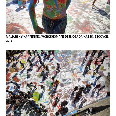
MALIARSKY HAPPENING, WORKSHOP PRE DETI, OSADA HABEŠ, SEČOVCE,
2018