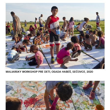
MALIARSKY WORKSHOP PRE DETI, OSADA HABEŠ, SEČOVCE, 2020