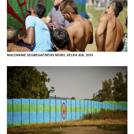
MAĽOVANIE SEGREGAČNÉHO MÚRU, VEĽKÁ IDA, 2015