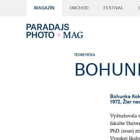
MAGAZÍN
OBCHOD
FESTIVAL
TEORETIČKA
BOHUN
Bohunka Kok
1972,
Žiar n
Vyštudovala 
fakulte Unive
PhD. (2010) zí
Vysokej školy