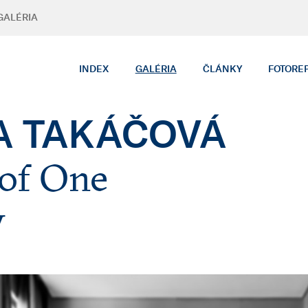
GALÉRIA
INDEX
GALÉRIA
ČLÁNKY
FOTORE
A TAKÁČOVÁ
 of One
y