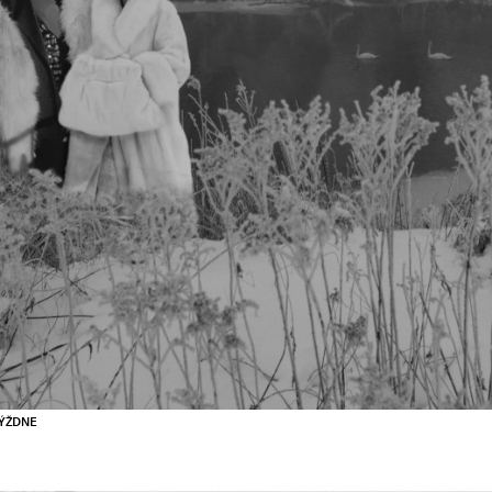
ÝŽDNE